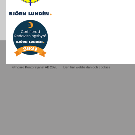
©Ingarö Kontorstjänst AB 2026
Den här webbsidan och cookies