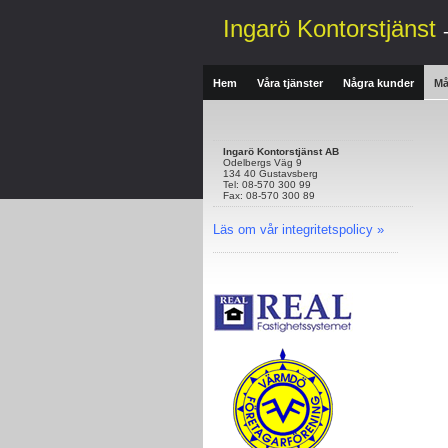
Ingarö Kontorstjänst
Hem
Våra tjänster
Några kunder
Må
Ingarö Kontorstjänst AB
Odelbergs Väg 9
134 40 Gustavsberg
Tel: 08-570 300 99
Fax: 08-570 300 89
Läs om vår integritetspolicy »