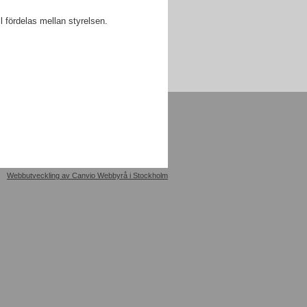
 fördelas mellan styrelsen.
Webbutveckling av Canvio Webbyrå i Stockholm